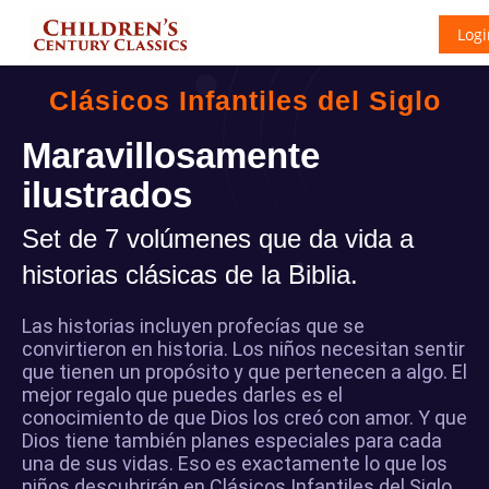
Logi
Clásicos Infantiles del Siglo
Maravillosamente
ilustrados
Set de 7 volúmenes que da vida a
historias clásicas de la Biblia.
Las historias incluyen profecías que se
convirtieron en historia. Los niños necesitan sentir
que tienen un propósito y que pertenecen a algo. El
mejor regalo que puedes darles es el
conocimiento de que Dios los creó con amor. Y que
Dios tiene también planes especiales para cada
una de sus vidas. Eso es exactamente lo que los
niños descubrirán en Clásicos Infantiles del Siglo