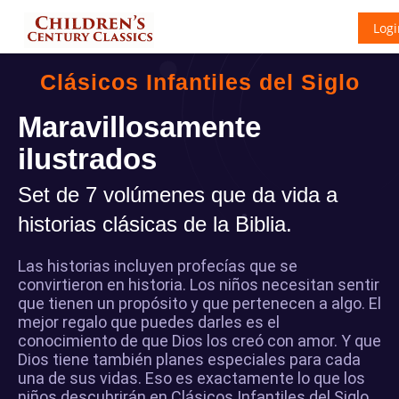
Logi
Clásicos Infantiles del Siglo
Maravillosamente
ilustrados
Set de 7 volúmenes que da vida a
historias clásicas de la Biblia.
Las historias incluyen profecías que se
convirtieron en historia. Los niños necesitan sentir
que tienen un propósito y que pertenecen a algo. El
mejor regalo que puedes darles es el
conocimiento de que Dios los creó con amor. Y que
Dios tiene también planes especiales para cada
una de sus vidas. Eso es exactamente lo que los
niños descubrirán en Clásicos Infantiles del Siglo