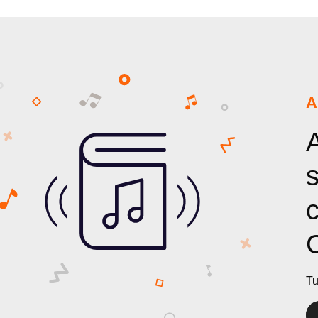
A
Tu
Re