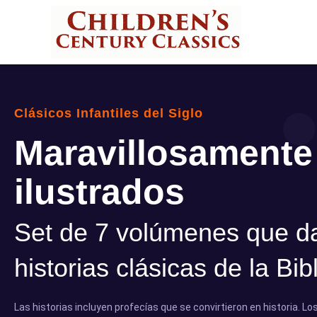
Clásicos Infantiles del Siglo
Maravillosamente
ilustrados
Set de 7 volúmenes que da
historias clásicas de la Bibl
Las historias incluyen profecías que se convirtieron en historia. L