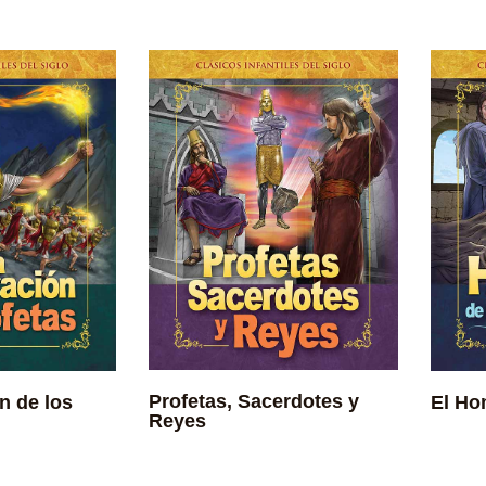
Profetas, Sacerdotes y
n de los
El Ho
Reyes