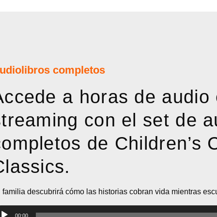
udiolibros completos
Accede a horas de audio
streaming con el set de a
completos de Children’s 
Classics.
 familia descubrirá cómo las historias cobran vida mientras es
productor
00:00