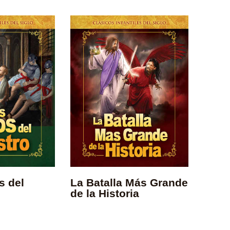
La Batalla Más Grande
s del
de la Historia