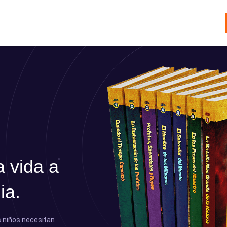
 vida a
ia.
os niños necesitan