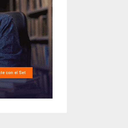
te con el Set